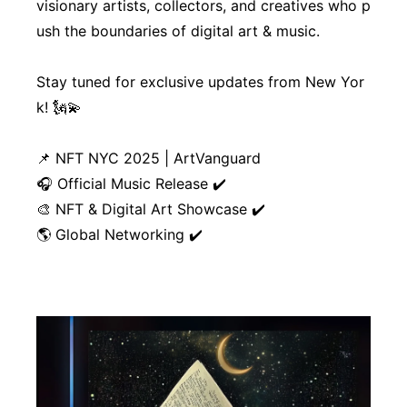
visionary artists, collectors, and creatives who p
ush the boundaries of digital art & music.
Stay tuned for exclusive updates from New Yor
k! 🗽💫
📌 NFT NYC 2025 | ArtVanguard
🎧 Official Music Release ✔️
🎨 NFT & Digital Art Showcase ✔️
🌎 Global Networking ✔️