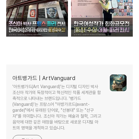
[해외전시] 조신아 박사 제2회 한국여성작가 공모전 수상 전시회 파리 Galerie89에서 열려
[동상] 한국여성작가 회화공모전 조신아 박사 3월 프랑스 파리전시
아트뱅가드 | ArtVanguard
'아트뱅가드(Art Vanguard)'는 디지털 디자인 박사
조신아 작가의 독창적이고 혁신적인 작품 세계관을 함
축적으로 나타내는 브랜드입니다. '뱅가드
(Vanguard)'는 프랑스어 "아방가르드(avant-
garde)"에서 유래된 단어로, "선봉대" 또는 "선구
자"를 의미합니다. 조신아 작가는 예술과 철학, 그리고
음악에 대한 깊은 애정을 바탕으로 새로운 디지털 아
트의 영역을 개척하고 있습니다.