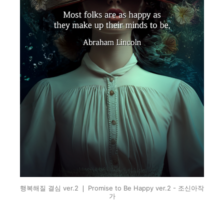
행복해질 결심 ver.2 ❘ Promise to Be Happy ver.2 - 조신아작
가