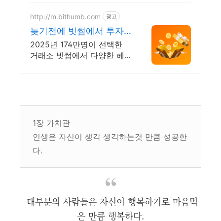
http://m.bithumb.com
광고
늦기전에 빗썸에서 투자
하세요 신규 가입 시 5만
2025년 174만명이 선택한
원 혜택
거래소 빗썸에서 다양한 혜
택받고 거래하세요
1장 가치관
인생은 자신이 생각 생각하는것 만큼 성공한
다.
대부분의 사람들은 자신이 행복하기로 마음먹
은 만큼 행복하다.