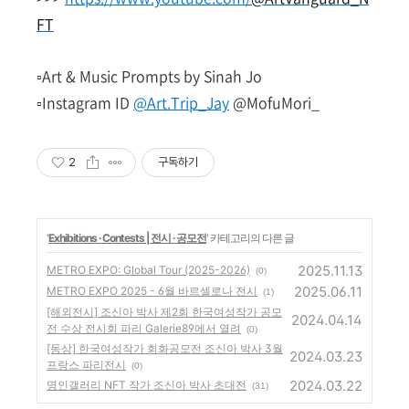
FT
▫️Art & Music Prompts by Sinah Jo
▫️Instagram ID
@Art.Trip_Jay
@MofuMori_
2
구독하기
'
Exhibitions ∙ Contests | 전시 ∙ 공모전
' 카테고리의 다른 글
2025.11.13
METRO EXPO: Global Tour (2025-2026)
(0)
2025.06.11
METRO EXPO 2025 - 6월 바르셀로나 전시
(1)
[해외전시] 조신아 박사 제2회 한국여성작가 공모
2024.04.14
전 수상 전시회 파리 Galerie89에서 열려
(0)
[동상] 한국여성작가 회화공모전 조신아 박사 3월
2024.03.23
프랑스 파리전시
(0)
2024.03.22
명인갤러리 NFT 작가 조신아 박사 초대전
(31)