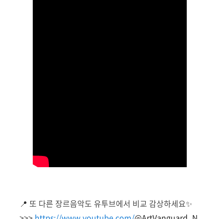
📍 또 다른 장르음악도 유투브에서 비교 감상하세요✨
>>>
https://www.youtube.com/
@ArtVanguard_N