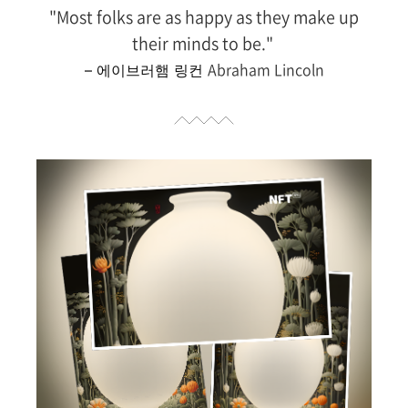
"Most folks are as happy as they make up
their minds to be."
Abraham Lincoln
– 에이브러햄 링컨