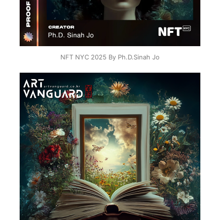
NFT NYC 2025 By Ph.D.Sinah Jo