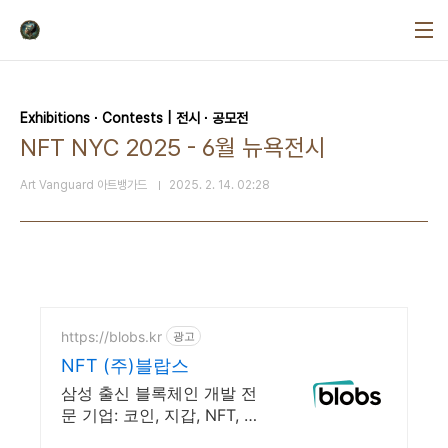
본문 바로가기
Exhibitions ∙ Contests | 전시 ∙ 공모전
NFT NYC 2025 - 6월 뉴욕전시
Art Vanguard 아트뱅가드
2025. 2. 14. 02:28
https://blobs.kr
광고
NFT (주)블랍스
삼성 출신 블록체인 개발 전
문 기업: 코인, 지갑, NFT, 스
마트컨트랙트 개발