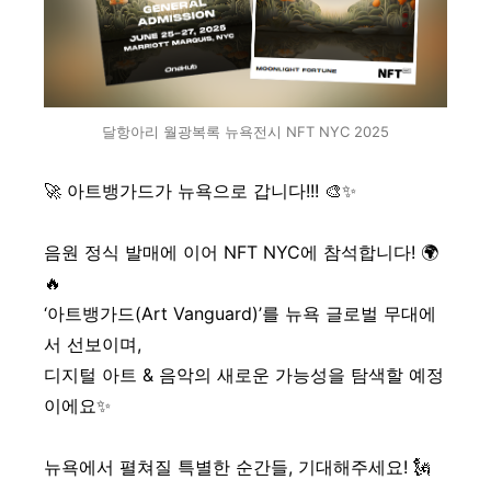
달항아리 월광복록 뉴욕전시 NFT NYC 2025
🚀 아트뱅가드가 뉴욕으로 갑니다!!! 🎨✨
음원 정식 발매에 이어 NFT NYC에 참석합니다! 🌍
🔥
‘아트뱅가드(Art Vanguard)’를 뉴욕 글로벌 무대에
서 선보이며,
디지털 아트 & 음악의 새로운 가능성을 탐색할 예정
이에요✨
뉴욕에서 펼쳐질 특별한 순간들, 기대해주세요! 🗽