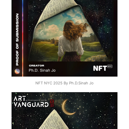
NFT NYC 2025 By Ph.D.Sinah Jo