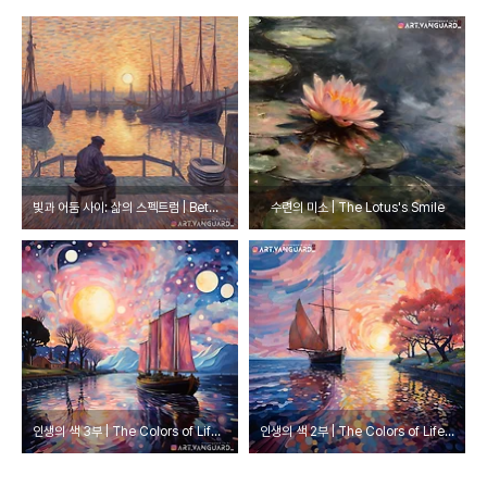
빛과 어둠 사이: 삶의 스펙트럼 | Between Light and Darkness: The Spectrum of Life
수련의 미소 | The Lotus's Smile
인생의 색 3부 | The Colors of Life Part.3
인생의 색 2부 | The Colors of Life Part.2