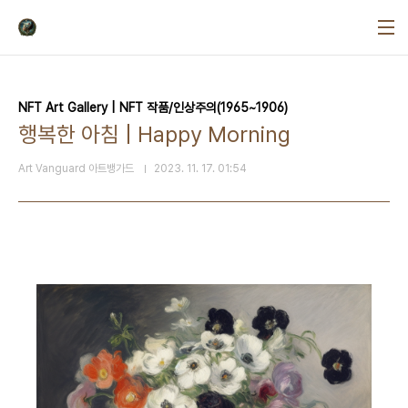
본문 바로가기
NFT Art Gallery | NFT 작품/인상주의(1965~1906)
행복한 아침 | Happy Morning
Art Vanguard 아트뱅가드
2023. 11. 17. 01:54