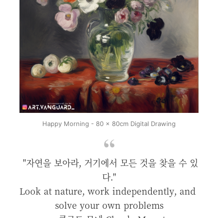
Happy Morning - 80 x 80cm Digital Drawing
"자연을 보아라, 거기에서 모든 것을 찾을 수 있
다."
Look at nature, work independently, and
solve your own problems