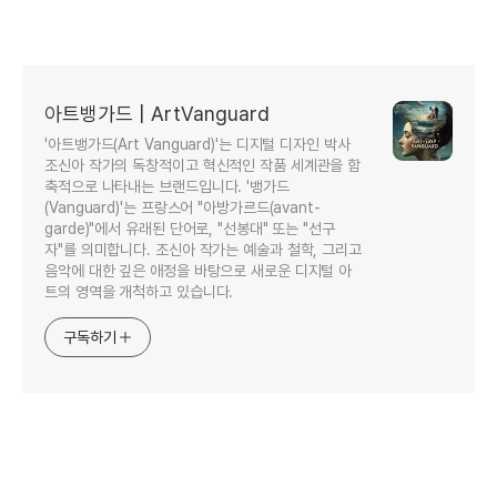
아트뱅가드 | ArtVanguard
'아트뱅가드(Art Vanguard)'는 디지털 디자인 박사
조신아 작가의 독창적이고 혁신적인 작품 세계관을 함
축적으로 나타내는 브랜드입니다. '뱅가드
(Vanguard)'는 프랑스어 "아방가르드(avant-
garde)"에서 유래된 단어로, "선봉대" 또는 "선구
자"를 의미합니다. 조신아 작가는 예술과 철학, 그리고
음악에 대한 깊은 애정을 바탕으로 새로운 디지털 아
트의 영역을 개척하고 있습니다.
구독하기