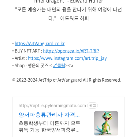
nner dragon.” - Edward Huffer
"모든 예술가는 내면의 용을 만나기 위해 여정에 나선
다." - 에드워드 허퍼
▫️
https://ArtVanguard.co.kr
▫️ BUY NFT ART :
https://opensea.io/ART-TRIP
▫️ Artist :
https://www.instagram.com/art.trip_jay
▫️ Shop : 행운의 굿즈 <
🔗클릭
>👈
© 2022-2024 ArtTrip of ArtVanguard All Rights Reserved.
http://reptile.pylearningmate.com
광고
양서파충류관리사 자격증
추천
초등학생부터 어른까지 모두
취득 가능 한국양서파충류협
회 자격증, 파충류, 양서류