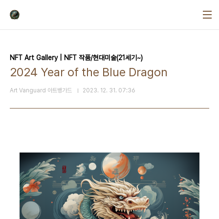
본문 바로가기
NFT Art Gallery | NFT 작품/현대미술(21세기~)
2024 Year of the Blue Dragon
Art Vanguard 아트뱅가드
2023. 12. 31. 07:36