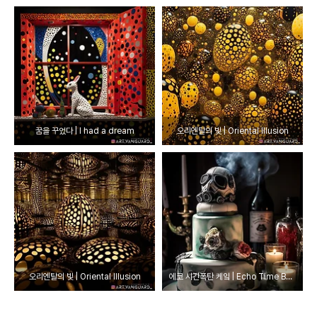
꿈을 꾸었다 | I had a dream
오리엔탈의 빛 | Oriental Illusion
오리엔탈의 빛 | Oriental Illusion
에코 시간폭탄 케잌 | Echo Time Bomb Cake