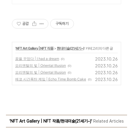
공감
구독하기
'
NFT Art Gallery | NFT 작품
>
현대미술(21세기~)
' 카테고리의 다른 글
2023.10.26
꿈을 꾸었다 | I had a dream
(0)
2023.10.26
오리엔탈의 빛 | Oriental Illusion
(0)
2023.10.26
오리엔탈의 빛 | Oriental Illusion
(0)
2023.10.26
에코 시간폭탄 케잌 | Echo Time Bomb Cake
(0)
'NFT Art Gallery | NFT 작품/현대미술(21세기~)'
Related Articles