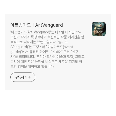
아트뱅가드 | ArtVanguard
'아트뱅가드(Art Vanguard)'는 디지털 디자인 박사
조신아 작가의 독창적이고 혁신적인 작품 세계관을 함
축적으로 나타내는 브랜드입니다. '뱅가드
(Vanguard)'는 프랑스어 "아방가르드(avant-
garde)"에서 유래된 단어로, "선봉대" 또는 "선구
자"를 의미합니다. 조신아 작가는 예술과 철학, 그리고
음악에 대한 깊은 애정을 바탕으로 새로운 디지털 아
트의 영역을 개척하고 있습니다.
구독하기