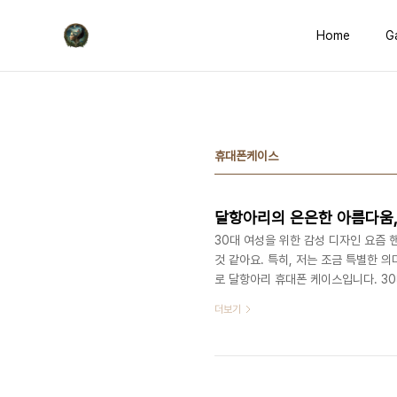
본문 바로가기
Home
Ga
휴대폰케이스
달항아리의 은은한 아름다움,
30대 여성을 위한 감성 디자인 요즘 
것 같아요. 특히, 저는 조금 특별한 
로 달항아리 휴대폰 케이스입니다. 3
아낼 수 있는 아이템에 관심이 많아졌거
더보기
수학적으로 다복을 상징한다고 하니, 
대폰 케이스에 어떻게 구현되었는지부터
을 고스란히 담고 있어요. 그냥 봐도 