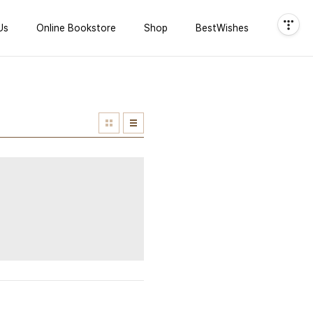
Us
Online Bookstore
Shop
BestWishes