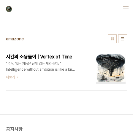
본문 바로가기
amazone
시간의 소용돌이 | Vortex of Time
" 야망 없는 지능은 날개 없는 새와 같다. "
Intelligence without ambition is like a bird without wings.-
살바도르 달리 Salvador Dalí 시간의 소용돌
더보기
이 | Vortex of TimeART FLOW ERA |
Surrealism | Salvador Dali, René Magritte,
M.C. Escher, Eric Johansson, etc.작품시
대 | 초현실주의 | 살바도르 달리, 르네 마그리트, 에
셔, 에릭 요한슨 등
▫️ https://ArtVanguard.co.kr▫️ BUY NFT ART : https://opensea.io/ART-
TRIP▫️ Artist : https://www.instagram.com/art.trip_jay▫️ S..
공지사항